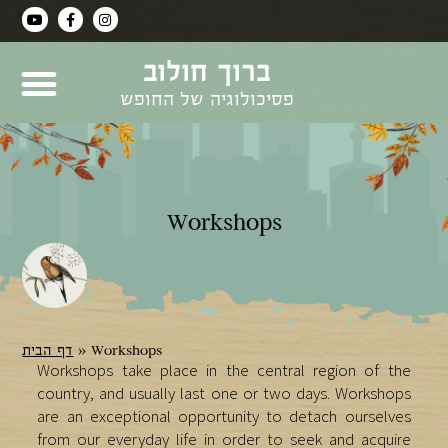
ברוך חולוב
פסיכולוגיה של החופש
Workshops
דף הבית
»
Workshops
Workshops take place in the central region of the
country, and usually last one or two days. Workshops
are an exceptional opportunity to detach ourselves
from our everyday life in order to seek and acquire