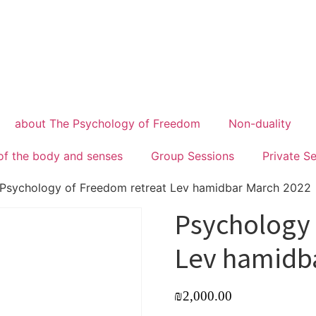
about The Psychology of Freedom
Non-duality
of the body and senses
Group Sessions
Private S
Psychology of Freedom retreat Lev hamidbar March 2022
Psychology 
Lev hamidb
₪
2,000.00