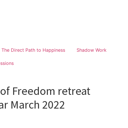
The Direct Path to Happiness
Shadow Work
essions
of Freedom retreat
ar March 2022