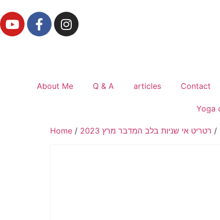
ברוך חולוב
| פסיכולוגיה של החופש
About Me
Q & A
articles
Contact
Yoga 
/ 
רטריט אי שניות בלב המדבר מרץ 2023
/
Home