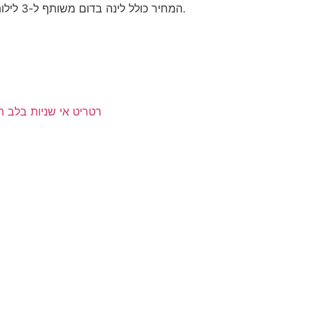
המחיר כולל לינה בדום משותף ל-3 לילות, 9 ארוחות ואת הלימוד עצמו.
רטריט אי שניות בלב המד