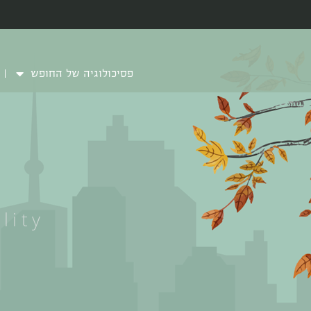
פסיכולוגיה של החופש
lity