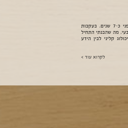
במקצועי אני פסיכולוג קליני, העובד בתחום כ-20 שנה במסגרות שונות ומגוונות. לפני כ-7 שנים, בעקבות
בעי, מה שהבנתי התחיל
לוג קליני לבין הידע
לקרוא עוד >