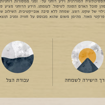
כולוגיה המודרנית וידע רוחני על- זמני ממסורות רוחניות 
ן סובל האדם הפונה לטיפול. לעומתו, הידע הרוחני מציע פת
ילוי של שקט, רוגע, שמחה ללא סיבה אובייקטיבית. השילוב של
פרקטי מאוד, מהימן משום שהוא מבוסס על חוויה ומניב תוצא
רך הישירה לשמחה
עבודת הצל