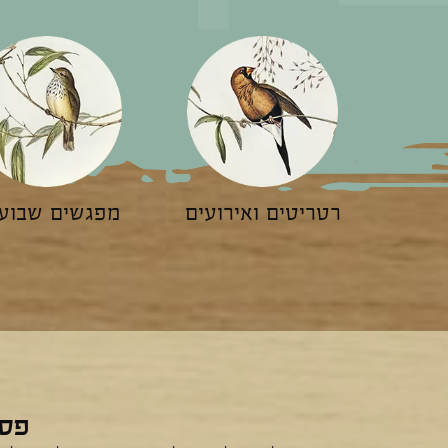
רטריטים ואירועים
מפגשים שבועי
פסי