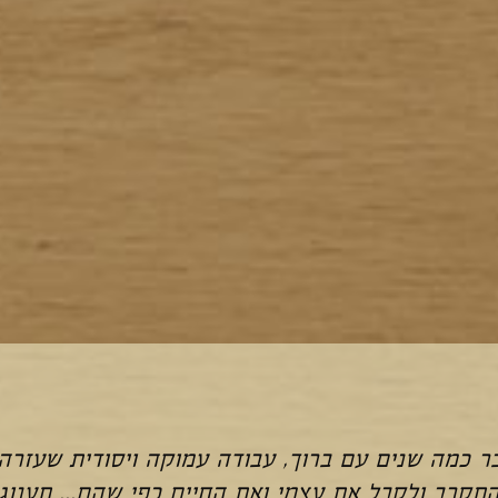
ר כמה שנים עם ברוך, עבודה עמוקה ויסודית שעזרה 
התקרב ולקבל את עצמי ואת החיים כפי שהם... תענוג