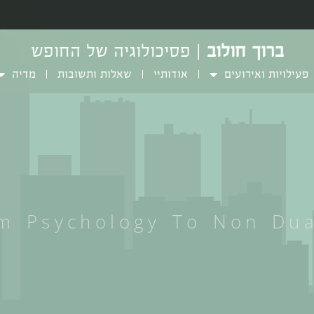
ברוך חולוב
| פסיכולוגיה של החופש
פעילויות ואירועים
אודותיי
שאלות ותשובות
מדיה
m Psychology To Non Dua