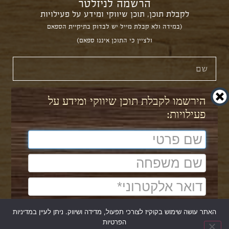
הרשמה לניזלטר
לקבלת תוכן, תוכן שיווקי ומידע על פעילויות
(במידה ולא קבלת מייל יש לבדוק בתיקיית הספאם
ולציין כי התוכן איננו ספאם)
הירשמו לקבלת תוכן שיווקי ומידע על
פעילויות:
הצטרפות
עקבו
האתר עושה שימוש בקוקיז לצורכי תפעול, מדידה ושיווק. ניתן לעיין במדיניות
הפרטיות
עוצב ב-
ע"י סטודיו 84
להצטרפות
כל הזכויות על התוכן שמורות לברוך חולוב 2022