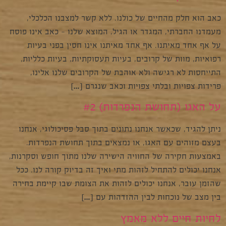
כאב הוא חלק מהחיים של כולנו. ללא קשר למצבנו הכלכלי,
מעמדנו החברתי, המגדר או הגיל, המוצא שלנו – כאב אינו פוסח
על אף אחד מאיתנו. אף אחד מאיתנו אינו חסין בפני בעיות
רפואיות, מוות של קרובים, בעיות תעסוקתיות, בעיות כלליות,
התייחסות לא רגישה ולא אוהבת של הקרובים שלנו אלינו,
פרידות צפויות ובלתי צפויות וכאב שנגרם […]
על האגו (תחושת הנפרדות) #2
ניתן להגיד, שכאשר אנחנו נתונים בתוך סבל פסיכולוגי, אנחנו
בעצם מזוהים עם האגו, או נמצאים בתוך תחושת הנפרדות.
באמצעות חקירה של החוויה הישירה שלנו מתוך חופש וסקרנות,
אנחנו יכולים להתחיל לזהות מתי ואיך זה בדיוק קורה לנו. ככל
שהזמן עובר, אנחנו יכולים לזהות את הצומת שבו קיימת בחירה
בין מצב של נוכחות לבין ההזדהות עם […]
לחיות חיים ללא מאמץ