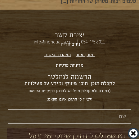
פעמים רבות, מטרתן של החוויות […]
יצירת קשר
info@nonduality.co.il | 054-775-8011⁩
נתיב הל״ה
תקנון אתר
הצהרת נגישות
מדיניות פרטיות
הרשמה לניזלטר
לקבלת תוכן, תוכן שיווקי ומידע על פעילויות
(במידה ולא קבלת מייל יש לבדוק בתיקיית הספאם
ולציין כי התוכן איננו ספאם)
הירשמו לקבלת תוכן שיווקי ומידע על