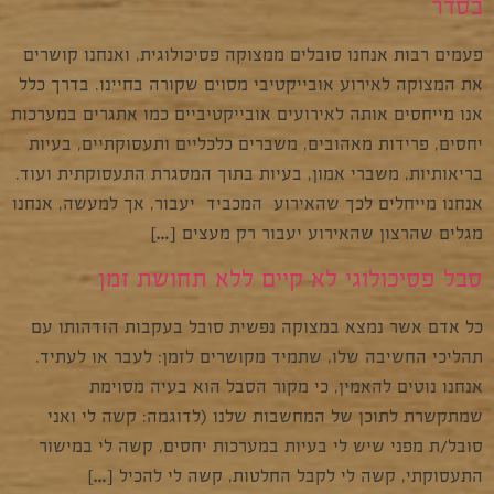
בסדר
פעמים רבות אנחנו סובלים ממצוקה פסיכולוגית, ואנחנו קושרים
את המצוקה לאירוע אובייקטיבי מסוים שקורה בחיינו. בדרך כלל
אנו מייחסים אותה לאירועים אובייקטיביים כמו אתגרים במערכות
יחסים, פרידות מאהובים, משברים כלכליים ותעסוקתיים, בעיות
בריאותיות, משברי אמון, בעיות בתוך המסגרת התעסוקתית ועוד.
אנחנו מייחלים לכך שהאירוע המכביד יעבור, אך למעשה, אנחנו
מגלים שהרצון שהאירוע יעבור רק מעצים […]
סבל פסיכולוגי לא קיים ללא תחושת זמן
כל אדם אשר נמצא במצוקה נפשית סובל בעקבות הזדהותו עם
תהליכי החשיבה שלו, שתמיד מקושרים לזמן: לעבר או לעתיד.
אנחנו נוטים להאמין, כי מקור הסבל הוא בעיה מסוימת
שמתקשרת לתוכן של המחשבות שלנו (לדוגמה: קשה לי ואני
סובל/ת מפני שיש לי בעיות במערכות יחסים, קשה לי במישור
התעסוקתי, קשה לי לקבל החלטות, קשה לי להכיל […]