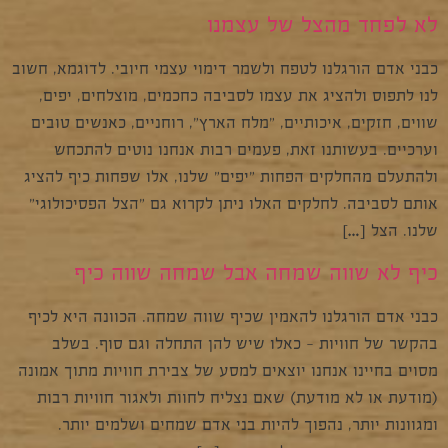
לא לפחד מהצל של עצמנו
כבני אדם הורגלנו לטפח ולשמר דימוי עצמי חיובי. לדוגמא, חשוב
לנו לתפוס ולהציג את עצמו לסביבה כחכמים, מוצלחים, יפים,
שווים, חזקים, איכותיים, "מלח הארץ", רוחניים, כאנשים טובים
וערכיים. בעשותנו זאת, פעמים רבות אנחנו נוטים להתכחש
ולהתעלם מהחלקים הפחות "יפים" שלנו, אלו שפחות כיף להציג
אותם לסביבה. לחלקים האלו ניתן לקרוא גם "הצל הפסיכולוגי"
שלנו. הצל […]
כיף לא שווה שמחה אבל שמחה שווה כיף
כבני אדם הורגלנו להאמין שכיף שווה שמחה. הכוונה היא לכיף
בהקשר של חוויות – כאלו שיש להן התחלה וגם סוף. בשלב
מסוים בחיינו אנחנו יוצאים למסע של צבירת חוויות מתוך אמונה
(מודעת או לא מודעת) שאם נצליח לחוות ולאגור חוויות רבות
ומגוונות יותר, נהפוך להיות בני אדם שמחים ושלמים יותר.